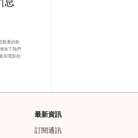
回憶
想觀看的影
，增加了我們
集和電影的
最新資訊
訂閱通訊